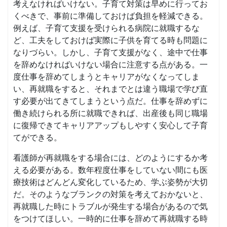
考えなければいけない。子育て対策は早めに行ってお
くべきで、事前に準備しておけば負担を軽減できる。
例えば、子育て支援を受けられる病院に就職するな
ど、工夫をしておけば実際に子供を育てる時も問題に
なりづらい。しかし、子育て支援がなく、途中で仕事
を辞めなければいけない場合に注意する点がある。一
度仕事を辞めてしまうとキャリアがなくなってしま
い、再就職をすると、それまでとは違う職場で学び直
す必要が出てきてしまうという点だ。仕事を辞めずに
働き続けられる所に就職できれば、出産後も同じ職場
に復帰できてキャリアアップもしやすく安心して子育
てができる。
看護師が再就職をする場合には、どのようにするか考
える必要がある。数年程度仕事をしていない間にも医
療技術はどんどん変化しているため、学ぶ姿勢が大切
だ。そのようなブランクの対策を考えておかないと、
再就職した時にトラブルが発生する場合があるので気
をつけてほしい。一時的に仕事を辞めて再就職する時