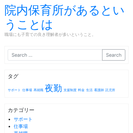
院内保育所があるとい
うことは
職場にも子育ての良き理解者が多いということ。
Skip to content
Search
タグ
夜勤
サポート
仕事場
再就職
支援制度
料金
生活
看護師
託児所
カテゴリー
サポート
仕事場