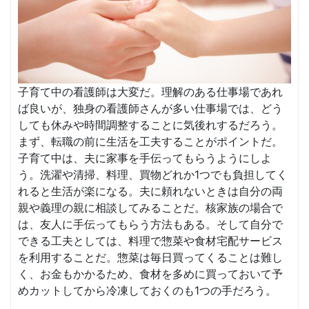
子育て中の看護師は大変だ。理解のある仕事場であれ
ば良いが、独身の看護師さんが多い仕事場では、どう
しても休みや時間調整することに気後れするだろう。
まず、転職の前に生活を工夫することがポイントだ。
子育て中は、夫に家事を手伝ってもらうようにしよ
う。洗濯や清掃、料理、買物どれか1つでも負担してく
れると生活が楽になる。夫に頼れないときは自分の両
親や義理の親に相談してみることだ。核家族の場合で
は、友人に手伝ってもらう方法もある。そして自分で
できる工夫としては、料理で惣菜や食材宅配サービス
を利用することだ。惣菜は毎日買ってくることは難し
く、お金もかかるため、食材を多めに買っておいて予
めカットしてから冷凍しておくのも1つの手だろう。