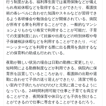
行う制度がある。福利厚生面では雇用保険などが備え
られ有給休暇などを取得することができたり、看護技
術の各レベルに合わせた知識やスキルなどが習得でき
るよう各研修会や勉強会などが開催されている。病院
が所有する寮を利用することができ、一般的なマンシ
ョンよりもかなり格安で利用することが可能だ。子育
ての支援制度において妊娠や出産などの特別休暇や母
子保健検診休暇などを利用することができたり、ベビ
ーシッターなどを利用する際に出る費用を負担するな
どの保育料の助成も行われている。
夜勤が難しい状況の場合は日勤の勤務に変更したり、
短時間による勤務制度などが利用できる。病院内に保
育所を設置しているところがあり、看護師の出勤や退
勤に合わせて子供の送り迎えができたり、清潔で明る
い室内で子供たちがのびのびと元気に過ごせるように
なっている。24時間利用可能で仕事と子育てを両立す
ることができ、夜間保育や休日なども子供を預けるこ
とができるので仕事に専念することができるだろう。