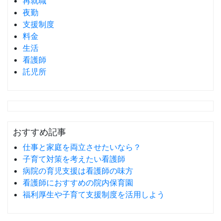
再就職
夜勤
支援制度
料金
生活
看護師
託児所
おすすめ記事
仕事と家庭を両立させたいなら？
子育て対策を考えたい看護師
病院の育児支援は看護師の味方
看護師におすすめの院内保育園
福利厚生や子育て支援制度を活用しよう