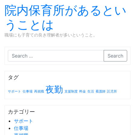
院内保育所があるとい
うことは
職場にも子育ての良き理解者が多いということ。
Skip to content
Search
タグ
夜勤
サポート
仕事場
再就職
支援制度
料金
生活
看護師
託児所
カテゴリー
サポート
仕事場